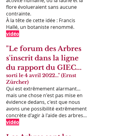
activité humaine, où la faune et la
flore évolueraient sans aucune
contrainte.
À la tête de cette idée : Francis
Hallé, un botaniste renommé.
vidéo
"Le forum des Arbres
s'inscrit dans la ligne
du rapport du GIEC...
sorti le 4 avril 2022..." (Ernst
Zürcher)
Qui est extrêmement alarmant...
mais une chose n'est pas mise en
évidence dedans, c'est que nous
avons une possibilité extrêmement
concrète d'agir à l'aide des arbres...
vidéo