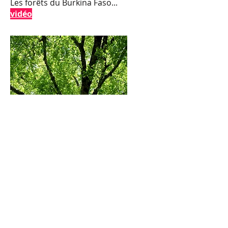
Les forêts du Burkina Faso...
vidéo