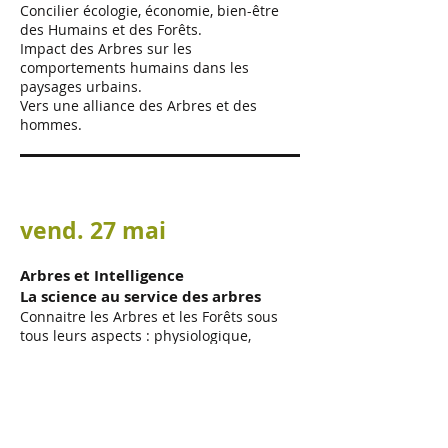
Concilier écologie, économie, bien-être
des Humains et des Forêts.
Impact des Arbres sur les
comportements humains dans les
paysages urbains.
Vers une alliance des Arbres et des
hommes.
vend. 27 mai
Arbres et Intelligence
La science au service des arbres
Connaitre les Arbres et les Forêts sous
tous leurs aspects : physiologique,
écologique, comportemental, sociétal,
communication, impact dans l’équilibre
écologique global.