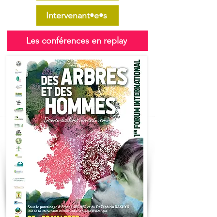
Intervenant•e•s
Les conférences en replay