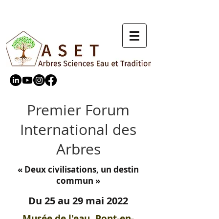
Premier Forum
International des
Arbres
« Deux civilisations, un destin
commun »
Du 25 au 29 mai 2022
Musée de l'eau, Pont-en-