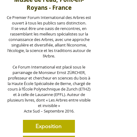
Royans - France
Ce Premier Forum International des Arbres est
ouvert à tous les publics sans distinction.
Il se veut être une oasis de rencontres, en
rassemblant les meilleurs spécialistes sur la
connaissance des Arbres, avec une approche
singulière et diversifiée, alliant l’économie,
l'écologie, la science et les traditions autour de
l’Arbre.
Ce Forum International est placé sous le
parrainage de Monsieur Ernst ZÜRCHER,
professeur et chercheur en sciences du bois à
la Haute École Spécialisée de Berne, chargé de
cours à l’École Polytechnique de Zurich (ETHZ)
et à celle de Lausanne (EPFL). Auteur de
plusieurs livres, dont « Les Arbres entre visible
et invisible »
Acte Sud – Septembre 2016.
Exposition