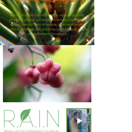
outils
Arbres Sciences Eau et Tradition est à l'origine de
plusieurs projets qui ambitionnent de planter des
arbres, partout dans le monde, faire renaître des
forêts et proposer des solutions pour lutter contre le
réchauffement climatique